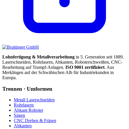
Lohnfertigung & Metall­verarbeitung
in 5. Generation seit 1889.
Laserschneiden, Rohrlasern, Abkanten, Roboterschweißen, CNC-
Bearbeitung auf Trumpf-Anlagen.
ISO 9001 zertifiziert
. Aus
Merklingen auf der Schwäbischen Alb für Industriekunden in
Europa.
Trennen · Umformen
Metall Laserschneiden
Rohrlasern
Abkant Roboter
Sägen
CNC Drehen & Fräsen
Abkanten