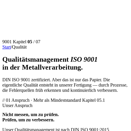
9001
Kapitel
05
/ 07
Start
/
Qualität
Qualitätsmanagement
ISO 9001
in der Metallverarbeitung.
DIN ISO 9001 zertifiziert
. Aber das ist nur das Papier. Die
eigentliche Qualität entsteht in unserer Fertigung — durch Prozesse,
die Fehler­quellen früh erkennen und kontinuierlich verbessern.
// 01
Anspruch · Mehr als Mindeststandard
Kapitel 05.1
Unser Anspruch
Nicht messen, um zu prüfen.
Prüfen, um zu verbessern.
Unser Qualitätsmanagement ist nach DIN ISO 9001:2015