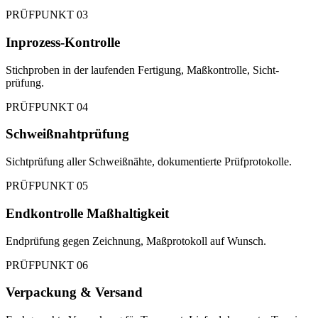
PRÜFPUNKT 03
Inprozess-Kontrolle
Stichproben in der laufenden Fertigung, Maß­kontrolle, Sicht­
prüfung.
PRÜFPUNKT 04
Schweißnaht­prüfung
Sichtprüfung aller Schweiß­nähte, dokumentierte Prüf­protokolle.
PRÜFPUNKT 05
Endkontrolle Maß­haltigkeit
Endprüfung gegen Zeichnung, Maß­protokoll auf Wunsch.
PRÜFPUNKT 06
Verpackung & Versand