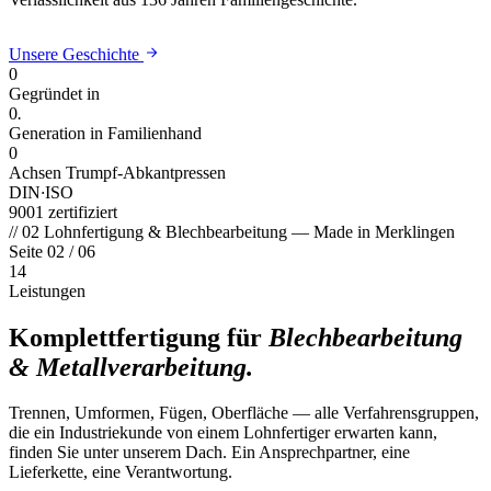
Unsere Geschichte
0
Gegründet in
0
.
Generation in Familienhand
0
Achsen Trumpf-Abkantpressen
DIN
·
ISO
9001 zertifiziert
// 02
Lohnfertigung & Blechbearbeitung — Made in Merklingen
Seite 02 / 06
14
Leistungen
Komplettfertigung für
Blechbearbeitung
& Metallverarbeitung.
Trennen, Umformen, Fügen, Oberfläche —
alle Verfahrens­gruppen
,
die ein Industriekunde von einem Lohnfertiger erwarten kann,
finden Sie unter unserem Dach. Ein Ansprechpartner, eine
Lieferkette, eine Verantwortung.