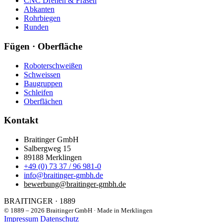
CNC Drehen & Fräsen
Abkanten
Rohrbiegen
Runden
Fügen · Oberfläche
Roboterschweißen
Schweissen
Baugruppen
Schleifen
Oberflächen
Kontakt
Braitinger GmbH
Salbergweg 15
89188 Merklingen
+49 (0) 73 37 / 96 981-0
info@braitinger-gmbh.de
bewerbung@braitinger-gmbh.de
BRAITINGER · 1889
© 1889 – 2026 Braitinger GmbH · Made in Merklingen
Impressum
Datenschutz