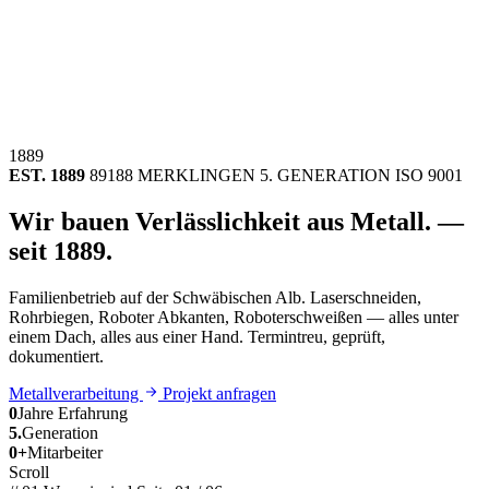
1889
EST. 1889
89188 MERKLINGEN
5. GENERATION
ISO 9001
Wir bauen
Verlässlichkeit
aus Metall.
—
seit 1889.
Familienbetrieb auf der Schwäbischen Alb. Laserschneiden,
Rohrbiegen, Roboter Abkanten, Roboterschweißen —
alles unter
einem Dach, alles aus einer Hand
. Termintreu, geprüft,
dokumentiert.
Metallverarbeitung
Projekt anfragen
0
Jahre Erfahrung
5.
Generation
0
+
Mitarbeiter
Scroll