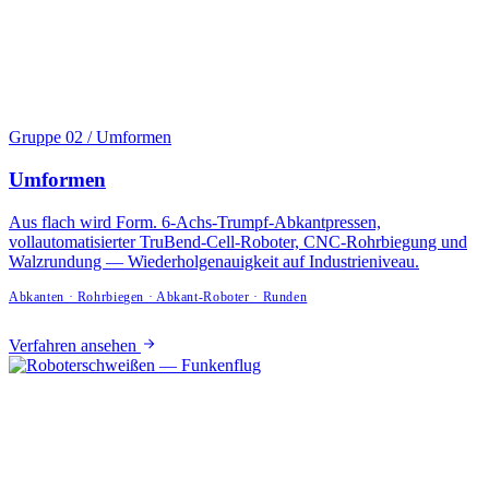
Gruppe 02 / Umformen
Umformen
Aus flach wird Form. 6-Achs-Trumpf-Abkantpressen,
vollautomatisierter TruBend-Cell-Roboter, CNC-Rohrbiegung und
Walzrundung — Wiederhol­genauigkeit auf Industrie­niveau.
Abkanten · Rohrbiegen · Abkant-Roboter · Runden
Verfahren ansehen