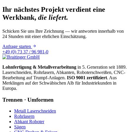
Ihr nächstes Projekt verdient eine
Werkbank,
die liefert.
Schicken Sie uns Ihre Zeichnung — wir antworten innerhalb von
24 Stunden mit einer
ehrlichen Einschätzung
.
Anfrage starten
+49 (0) 73 37 / 96 981-0
Lohnfertigung & Metall­verarbeitung
in 5. Generation seit 1889.
Laserschneiden, Rohrlasern, Abkanten, Roboterschweißen, CNC-
Bearbeitung auf Trumpf-Anlagen.
ISO 9001 zertifiziert
. Aus
Merklingen auf der Schwäbischen Alb für Industriekunden in
Europa.
Trennen · Umformen
Metall Laserschneiden
Rohrlasern
Abkant Roboter
Sägen