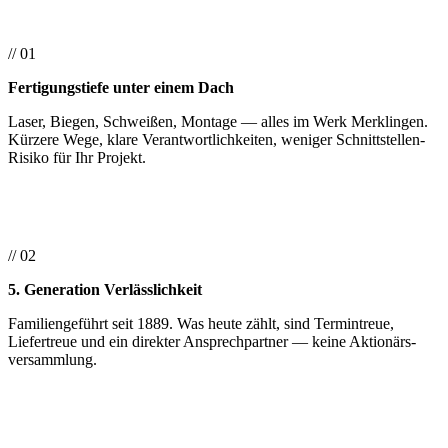
// 01
Fertigungstiefe unter einem Dach
Laser, Biegen, Schweißen, Montage — alles im Werk Merklingen.
Kürzere Wege, klare Verantwortlichkeiten, weniger Schnittstellen-
Risiko für Ihr Projekt.
// 02
5. Generation Verlässlichkeit
Familiengeführt seit 1889. Was heute zählt, sind Termintreue,
Liefertreue und ein direkter Ansprech­partner — keine Aktionärs­
versammlung.