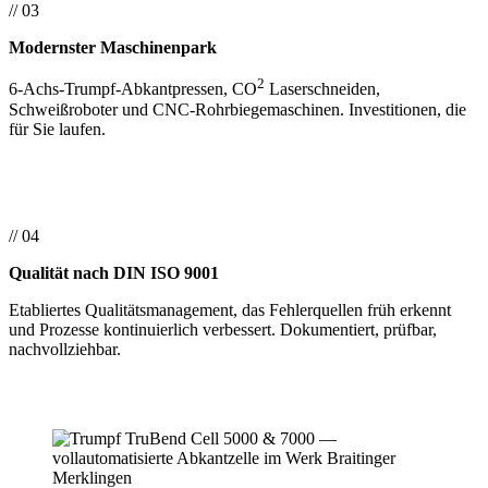
// 03
Modernster Maschinenpark
2
6-Achs-Trumpf-Abkantpressen, CO
Laserschneiden,
Schweißroboter und CNC-Rohrbiegemaschinen. Investitionen, die
für Sie laufen.
// 04
Qualität nach DIN ISO 9001
Etabliertes Qualitäts­management, das Fehler­quellen früh erkennt
und Prozesse kontinuierlich verbessert. Dokumentiert, prüfbar,
nachvollziehbar.