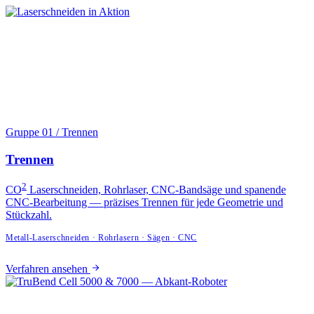
Gruppe 01 / Trennen
Trennen
2
CO
Laserschneiden, Rohrlaser, CNC-Bandsäge und spanende
CNC-Bearbeitung — präzises Trennen für jede Geometrie und
Stückzahl.
Metall-Laserschneiden · Rohrlasern · Sägen · CNC
Verfahren ansehen