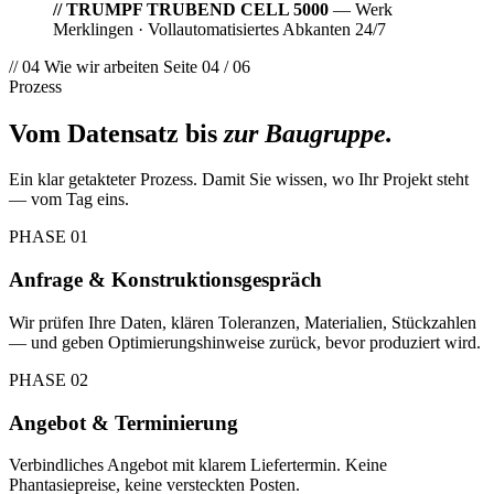
// TRUMPF TRUBEND CELL 5000
— Werk
Merklingen · Vollautomatisiertes Abkanten 24/7
// 04
Wie wir arbeiten
Seite 04 / 06
Prozess
Vom Datensatz bis
zur Baugruppe.
Ein klar getakteter Prozess. Damit Sie wissen, wo Ihr Projekt steht
— vom Tag eins.
PHASE 01
Anfrage & Konstruktions­gespräch
Wir prüfen Ihre Daten, klären Toleranzen, Materialien, Stückzahlen
— und geben Optimierungs­hinweise zurück, bevor produziert wird.
PHASE 02
Angebot & Terminierung
Verbindliches Angebot mit klarem Liefer­termin. Keine
Phantasiepreise, keine versteckten Posten.